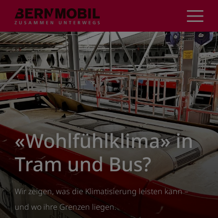
Direkt
zum
Inhalt
«Wohlfühlklima» in
Tram und Bus?
Wir zeigen, was die Klimatisierung leisten kann –
und wo ihre Grenzen liegen.