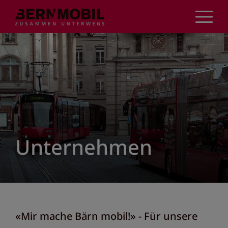
Direkt
zum
Inhalt
Unternehmen
«Mir mache Bärn mobil!» - Für unsere