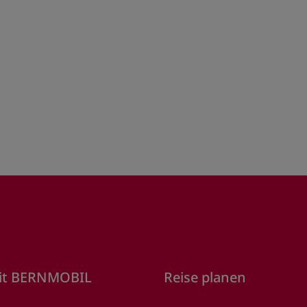
it BERNMOBIL
Reise planen