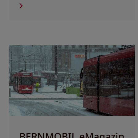
BERNMOBIL eMagazin