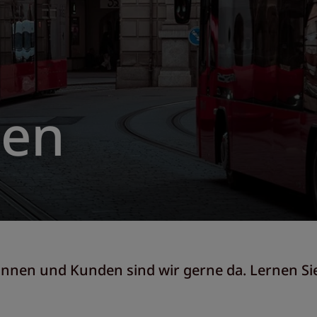
en
dinnen und Kunden sind wir gerne da. Lernen 