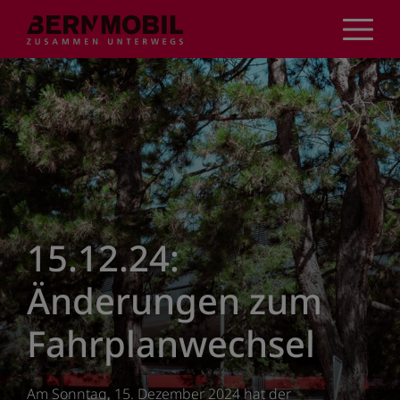
Direkt
zum
Inhalt
15.12.24:
Änderungen zum
Fahrplanwechsel
Am Sonntag, 15. Dezember 2024 hat der