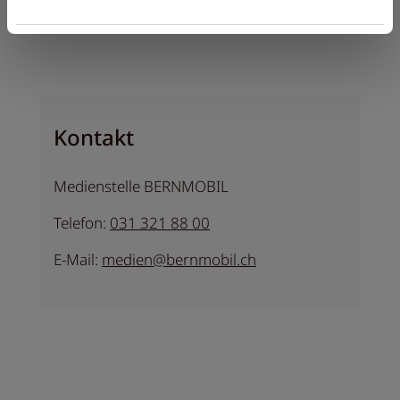
Kontakt
Medienstelle BERNMOBIL
Telefon:
031 321 88 00
E-Mail:
medien@bernmobil.ch