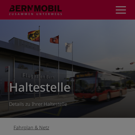
Direkt
zum
Inhalt
Haltestelle
Details zu Ihrer Haltestelle
Fahrplan & Netz