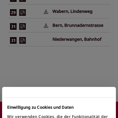
Wabern, Lindenweg
Bern, Brunnadernstrasse
Niederwangen, Bahnhof
Einwilligung zu Cookies und Daten
Wir verwenden Cookies, die der Funktionalität der