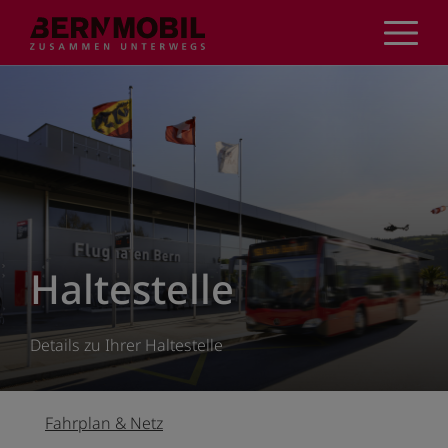
Direkt
zum
Inhalt
Haltestelle
Details zu Ihrer Haltestelle
Fahrplan & Netz