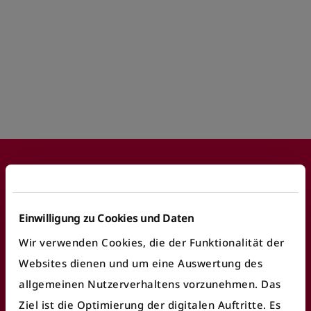
Footer
Einwilligung zu Cookies und Daten
Häufige Anliegen
Wir verwenden Cookies, die der Funktionalität der
Websites dienen und um eine Auswertung des
Fundbüro finden
allgemeinen Nutzerverhaltens vorzunehmen. Das
Fahrausweiskontrolle
Ziel ist die Optimierung der digitalen Auftritte. Es