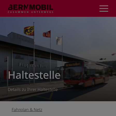
Direkt
zum
Inhalt
Haltestelle
Details zu Ihrer Haltestelle
Fahrplan & Netz