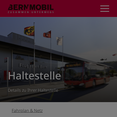
Direkt
zum
Inhalt
Haltestelle
Details zu Ihrer Haltestelle
Fahrplan & Netz