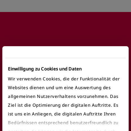
Footer
Häufige Anliegen
Einwilligung zu Cookies und Daten
Fundbüro finden
Wir verwenden Cookies, die der Funktionalität der
Fahrausweiskontrolle
Websites dienen und um eine Auswertung des
Ticket/Abo kaufen
allgemeinen Nutzerverhaltens vorzunehmen. Das
Ziel ist die Optimierung der digitalen Auftritte. Es
öV Plus App nutzen
ist uns ein Anliegen, die digitalen Auftritte Ihren
E-Ticket
Bedürfnissen entsprechend benutzerfreundlich zu
Fahrgastrechte