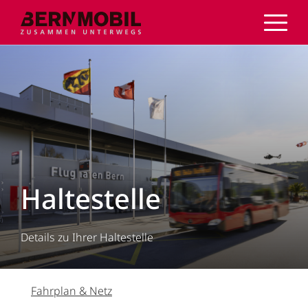
Direkt
zum
Inhalt
Haltestelle
Details zu Ihrer Haltestelle
Fahrplan & Netz