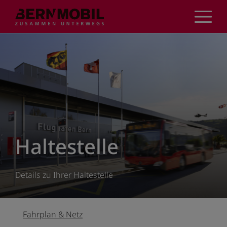
Direkt
zum
Inhalt
Haltestelle
Details zu Ihrer Haltestelle
Fahrplan & Netz