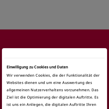
Footer
Häufige Anliegen
Einwilligung zu Cookies und Daten
Wir verwenden Cookies, die der Funktionalität der
Fundbüro finden
Websites dienen und um eine Auswertung des
Fahrausweiskontrolle
allgemeinen Nutzerverhaltens vorzunehmen. Das
Ziel ist die Optimierung der digitalen Auftritte. Es
Ticket/Abo kaufen
ist uns ein Anliegen, die digitalen Auftritte Ihren
öV Plus App nutzen