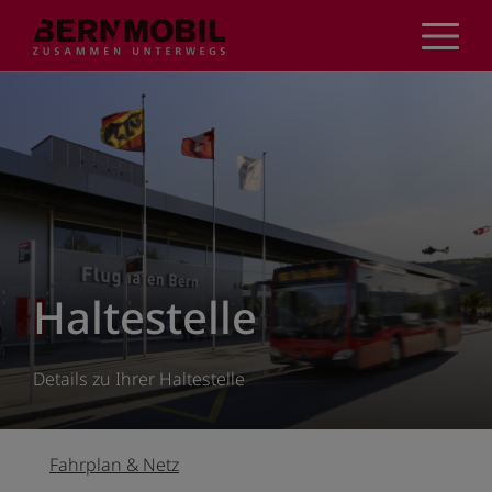
Direkt
zum
Inhalt
Haltestelle
Details zu Ihrer Haltestelle
Fahrplan & Netz