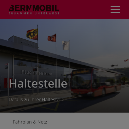
Direkt
zum
Inhalt
Haltestelle
Details zu Ihrer Haltestelle
Fahrplan & Netz