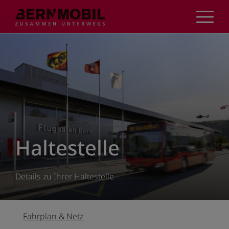
Direkt
zum
Inhalt
Haltestelle
Details zu Ihrer Haltestelle
Fahrplan & Netz