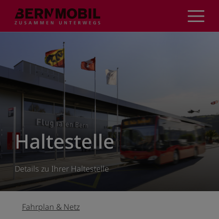
Direkt
zum
Inhalt
Haltestelle
Details zu Ihrer Haltestelle
Fahrplan & Netz