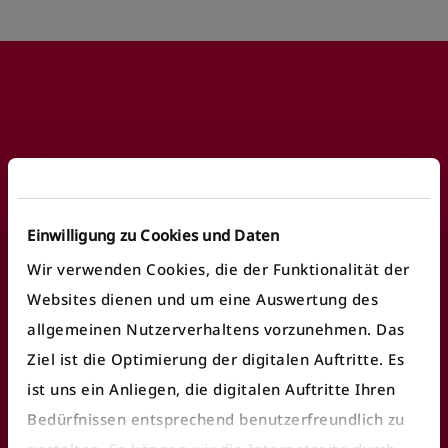
Footer
Häufige Anliegen
Einwilligung zu Cookies und Daten
Fundbüro finden
Wir verwenden Cookies, die der Funktionalität der
Fahrausweiskontrolle
Websites dienen und um eine Auswertung des
Ticket/Abo kaufen
allgemeinen Nutzerverhaltens vorzunehmen. Das
Ziel ist die Optimierung der digitalen Auftritte. Es
öV Plus App nutzen
ist uns ein Anliegen, die digitalen Auftritte Ihren
E-Ticket
Bedürfnissen entsprechend benutzerfreundlich zu
Fahrgastrechte