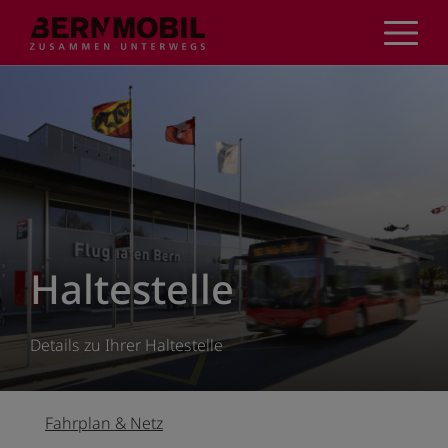
Direkt
zum
Inhalt
Haltestelle
Details zu Ihrer Haltestelle
Fahrplan & Netz