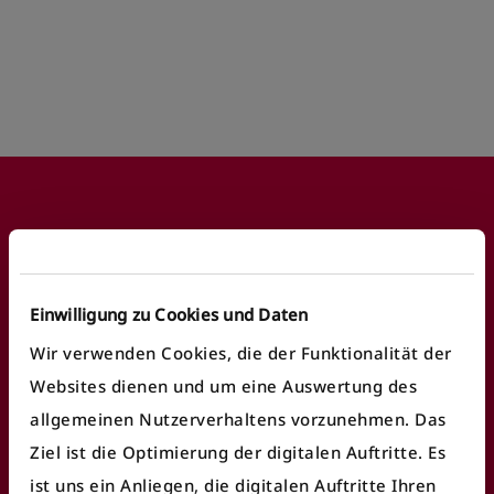
Footer
Häufige Anliegen
Einwilligung zu Cookies und Daten
Wir verwenden Cookies, die der Funktionalität der
Fundbüro finden
Websites dienen und um eine Auswertung des
allgemeinen Nutzerverhaltens vorzunehmen. Das
Fahrausweiskontrolle
Ziel ist die Optimierung der digitalen Auftritte. Es
Ticket/Abo kaufen
ist uns ein Anliegen, die digitalen Auftritte Ihren