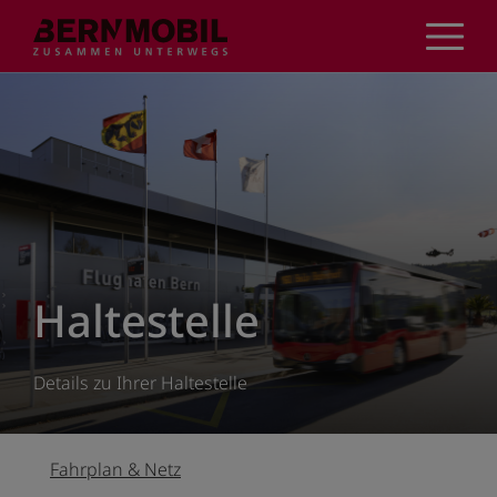
Direkt
zum
Inhalt
Haltestelle
Details zu Ihrer Haltestelle
Fahrplan & Netz