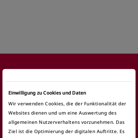
Footer
Einwilligung zu Cookies und Daten
Häufige Anliegen
Wir verwenden Cookies, die der Funktionalität der
Websites dienen und um eine Auswertung des
Fundbüro finden
allgemeinen Nutzerverhaltens vorzunehmen. Das
Fahrausweiskontrolle
Ziel ist die Optimierung der digitalen Auftritte. Es