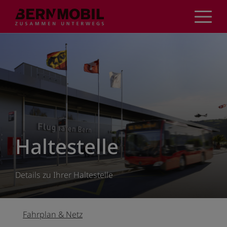
Direkt
zum
Inhalt
Haltestelle
Details zu Ihrer Haltestelle
Fahrplan & Netz