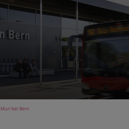
Muri bei Bern