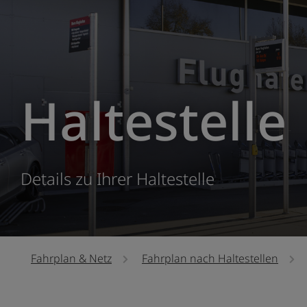
Haltestelle
Details zu Ihrer Haltestelle
Fahrplan & Netz
Fahrplan nach Haltestellen