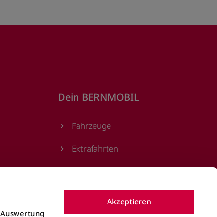
Dein BERNMOBIL
Fahrzeuge
Extrafahrten
Podcast
Magazin
Akzeptieren
e Auswertung