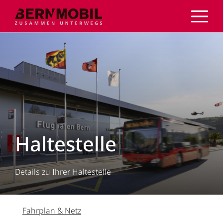
Direkt
zum
Inhalt
Haltestelle
Details zu Ihrer Haltestelle
Fahrplan & Netz