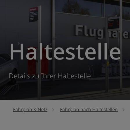
Haltestelle
Details zu Ihrer Haltestelle
Fahrplan & Netz
Fahrplan nach Haltestellen