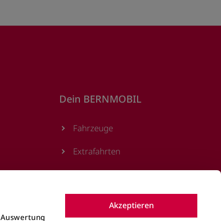
Dein BERNMOBIL
Fahrzeuge
Extrafahrten
Podcast
Magazin
Akzeptieren
e Auswertung