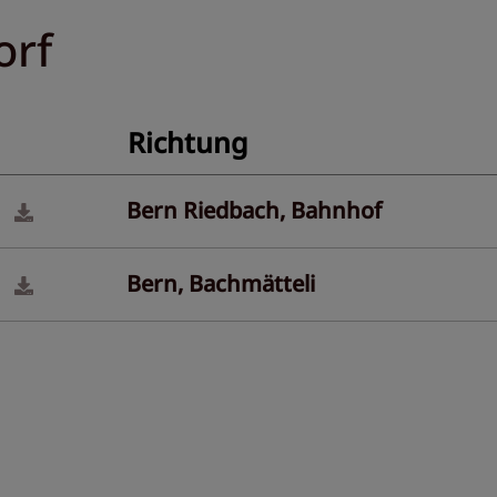
orf
Richtung
Bern Riedbach, Bahnhof
Bern, Bachmätteli