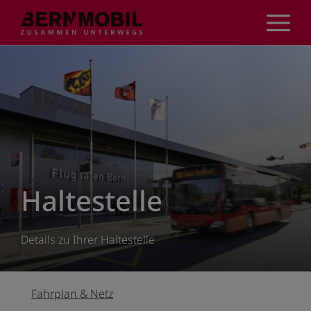
Direkt
zum
Inhalt
Haltestelle
Details zu Ihrer Haltestelle
Fahrplan & Netz