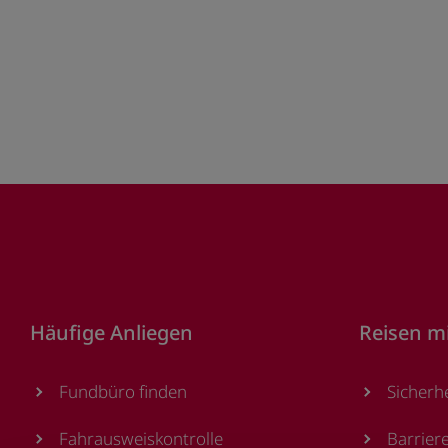
Footer
Häufige Anliegen
Reisen m
Fundbüro finden
Sicherh
Fahrausweiskontrolle
Barrier