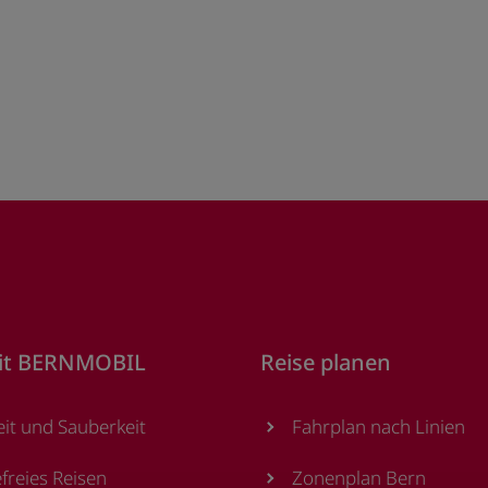
it BERNMOBIL
Reise planen
eit und Sauberkeit
Fahrplan nach Linien
efreies Reisen
Zonenplan Bern