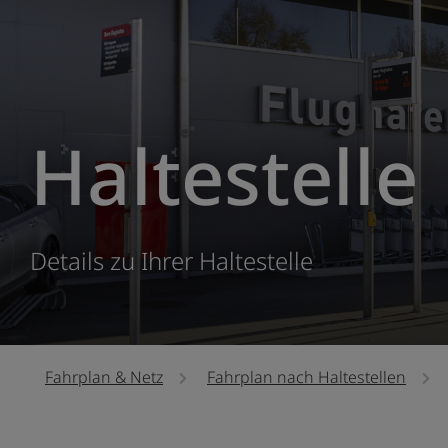
Haltestelle
Details zu Ihrer Haltestelle
Fahrplan & Netz
Fahrplan nach Haltestellen