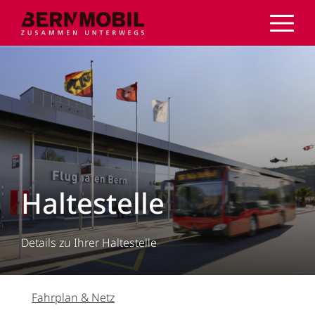
Direkt
zum
Inhalt
Haltestelle
Details zu Ihrer Haltestelle
Fahrplan & Netz