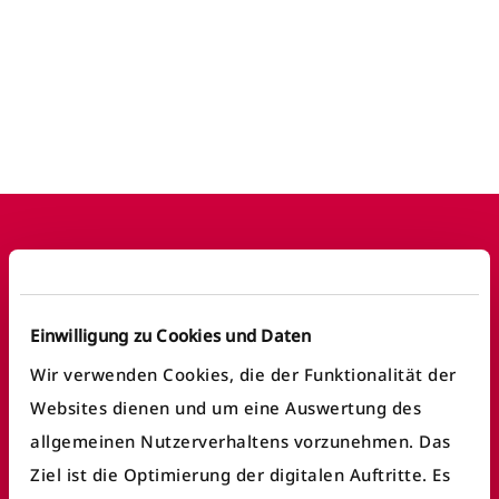
Footer
Einwilligung zu Cookies und Daten
Häufige Anliegen
Wir verwenden Cookies, die der Funktionalität der
Websites dienen und um eine Auswertung des
Fundbüro finden
allgemeinen Nutzerverhaltens vorzunehmen. Das
Fahrausweiskontrolle
Ziel ist die Optimierung der digitalen Auftritte. Es