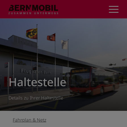
Direkt
zum
Inhalt
Haltestelle
Details zu Ihrer Haltestelle
Fahrplan & Netz