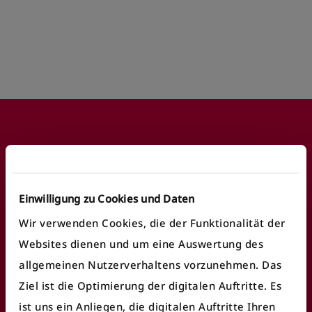
Footer
Häufige Anliegen
Einwilligung zu Cookies und Daten
Wir verwenden Cookies, die der Funktionalität der
Fundbüro finden
Websites dienen und um eine Auswertung des
allgemeinen Nutzerverhaltens vorzunehmen. Das
Fahrausweiskontrolle
Ziel ist die Optimierung der digitalen Auftritte. Es
Ticket/Abo kaufen
ist uns ein Anliegen, die digitalen Auftritte Ihren