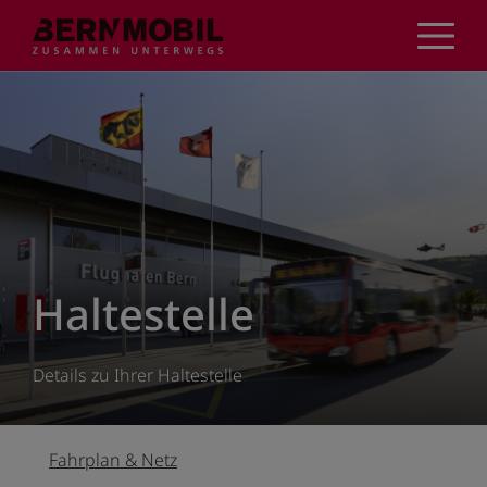
Direkt
zum
Inhalt
Haltestelle
Details zu Ihrer Haltestelle
Fahrplan & Netz