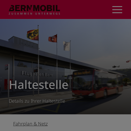
Direkt
zum
Inhalt
Haltestelle
Details zu Ihrer Haltestelle
Fahrplan & Netz