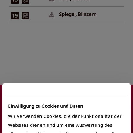
Spiegel, Blinzern
Footer
Einwilligung zu Cookies und Daten
Wir verwenden Cookies, die der Funktionalität der
Websites dienen und um eine Auswertung des
Häufige Anliegen