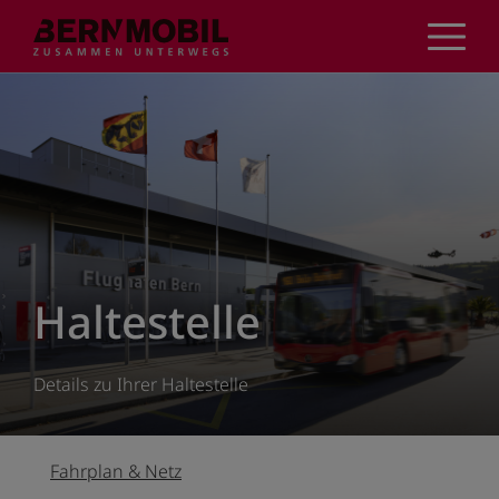
Direkt
zum
Inhalt
Haltestelle
Details zu Ihrer Haltestelle
Fahrplan & Netz