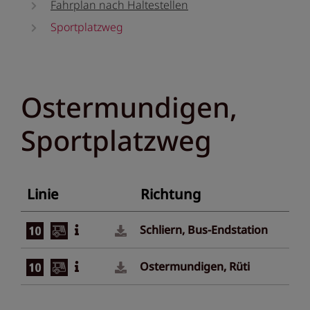
Fahrplan nach Haltestellen
Sportplatzweg
Ostermundigen,
Sportplatzweg
Linie
Richtung
Schliern, Bus-Endstation
Ostermundigen, Rüti