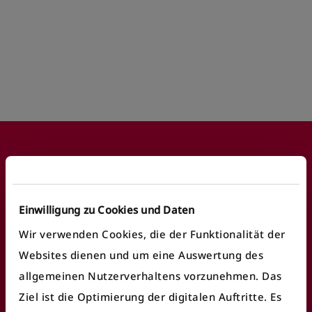
Footer
Einwilligung zu Cookies und Daten
Häufige Anliegen
Wir verwenden Cookies, die der Funktionalität der
Websites dienen und um eine Auswertung des
Fundbüro finden
allgemeinen Nutzerverhaltens vorzunehmen. Das
Fahrausweiskontrolle
Ziel ist die Optimierung der digitalen Auftritte. Es