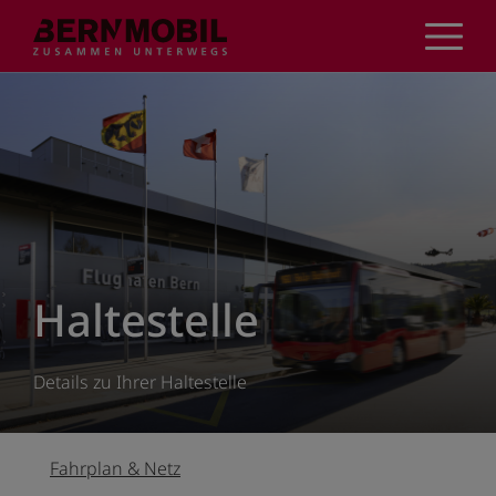
Direkt
zum
Inhalt
Haltestelle
Details zu Ihrer Haltestelle
Fahrplan & Netz