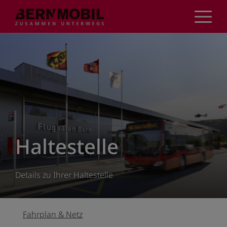
Direkt
zum
Inhalt
Haltestelle
Details zu Ihrer Haltestelle
Fahrplan & Netz