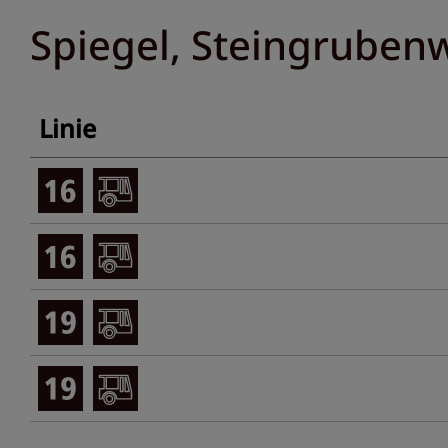
Spiegel, Steingruben
Linie