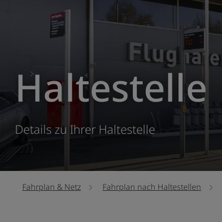
Haltestelle
Details zu Ihrer Haltestelle
Fahrplan & Netz
Fahrplan nach Haltestellen