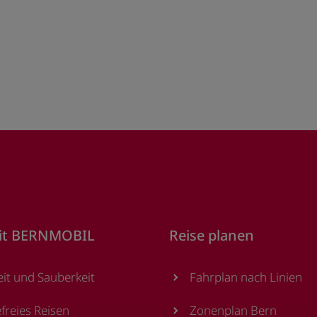
it BERNMOBIL
Reise planen
eit und Sauberkeit
Fahrplan nach Linien
efreies Reisen
Zonenplan Bern