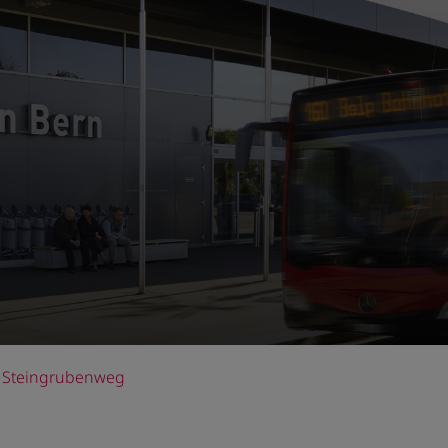
Steingrubenweg