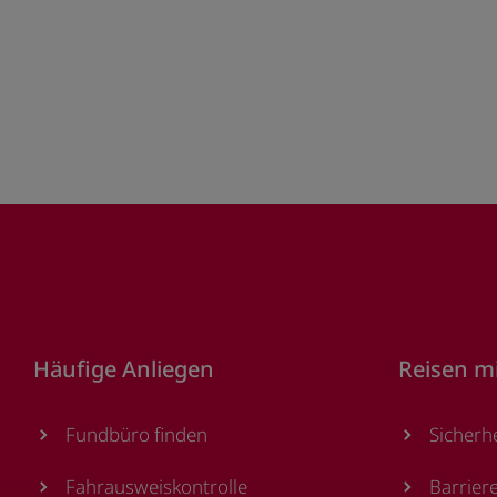
Footer
Häufige Anliegen
Reisen m
Fundbüro finden
Sicherh
Fahrausweiskontrolle
Barrier