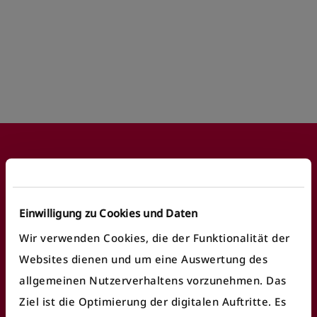
Footer
Einwilligung zu Cookies und Daten
Häufige Anliegen
Wir verwenden Cookies, die der Funktionalität der
Websites dienen und um eine Auswertung des
Fundbüro finden
allgemeinen Nutzerverhaltens vorzunehmen. Das
Fahrausweiskontrolle
Ziel ist die Optimierung der digitalen Auftritte. Es