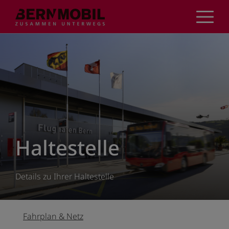
Direkt
zum
Inhalt
Haltestelle
Details zu Ihrer Haltestelle
Fahrplan & Netz