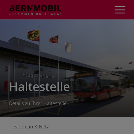
Direkt
zum
Inhalt
Haltestelle
Details zu Ihrer Haltestelle
Fahrplan & Netz