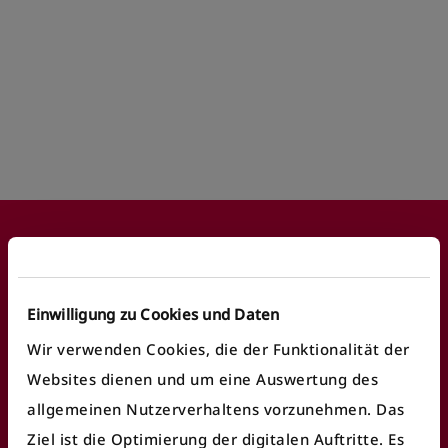
Footer
Einwilligung zu Cookies und Daten
Häufige Anliegen
Wir verwenden Cookies, die der Funktionalität der
Websites dienen und um eine Auswertung des
Fundbüro finden
allgemeinen Nutzerverhaltens vorzunehmen. Das
Fahrausweiskontrolle
Ziel ist die Optimierung der digitalen Auftritte. Es