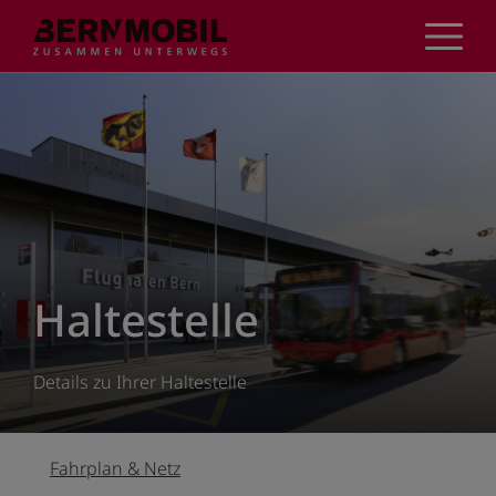
Direkt
zum
Inhalt
Haltestelle
Details zu Ihrer Haltestelle
Fahrplan & Netz