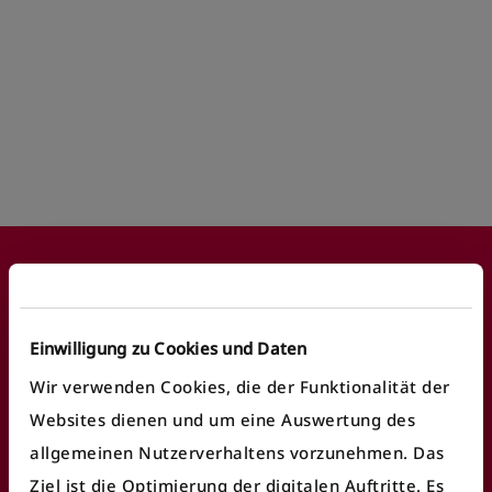
Footer
Einwilligung zu Cookies und Daten
Häufige Anliegen
Wir verwenden Cookies, die der Funktionalität der
Websites dienen und um eine Auswertung des
Fundbüro finden
allgemeinen Nutzerverhaltens vorzunehmen. Das
Ziel ist die Optimierung der digitalen Auftritte. Es
Fahrausweiskontrolle