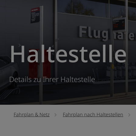
Haltestelle
Details zu Ihrer Haltestelle
Fahrplan & Netz
Fahrplan nach Haltestellen