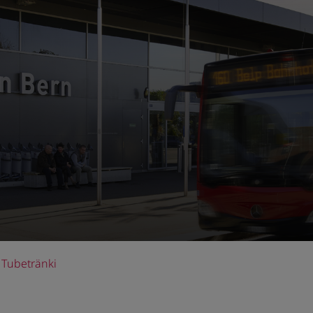
Tubetränki