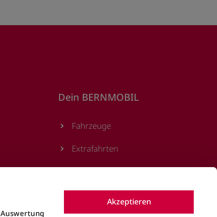
Dein BERNMOBIL
Fahrzeuge
Extrafahrten
Podcast
Magazin
Akzeptieren
e Auswertung