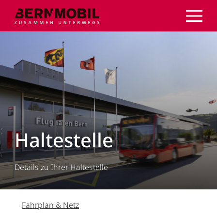
Direkt
zum
Inhalt
Haltestelle
Details zu Ihrer Haltestelle
Fahrplan & Netz