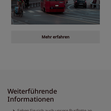
Mehr erfahren
Weiterführende
Informationen
Sehen Sie sich auch unsere
Busflotte
an.