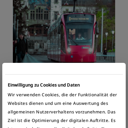
Mehr erfahren
Einwilligung zu Cookies und Daten
Wir verwenden Cookies, die der Funktionalität der
Websites dienen und um eine Auswertung des
allgemeinen Nutzerverhaltens vorzunehmen. Das
Ausgemusterte Fahrzeuge
Ziel ist die Optimierung der digitalen Auftritte. Es