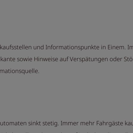
kaufsstellen und Informationspunkte in Einem. 
ekante sowie Hinweise auf Verspätungen oder Stö
rmationsquelle.
tautomaten sinkt stetig. Immer mehr Fahrgäste ka