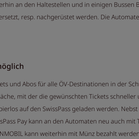
erhin an den Haltestellen und in einigen Bussen 
ersetzt, resp. nachgerüstet werden. Die Automa
möglich
ts und Abos für alle ÖV-Destinationen in der Sc
che, mit der die gewünschten Tickets schneller
ierlos auf den SwissPass geladen werden. Nebst 
ssPass Pay kann an den Automaten neu auch mit 
NMOBIL kann weiterhin mit Münz bezahlt werde