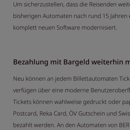
Um sicherzustellen, dass die Reisenden weit
bisherigen Automaten nach rund 15 Jahren 
komplett neuen Software modernisiert.
Bezahlung mit Bargeld weiterhin 
Neu können an jedem Billettautomaten Ticke
verfügen über eine moderne Benutzeroberflä
Tickets können wahlweise gedruckt oder pap
Postcard, Reka Card, ÖV Gutschein und Swi
bezahlt werden. An den Automaten von BER