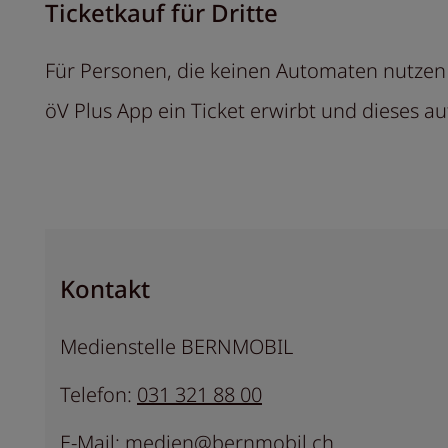
Ticketkauf für Dritte
Für Personen, die keinen Automaten nutzen 
öV Plus App ein Ticket erwirbt und dieses a
Kontakt
Medienstelle BERNMOBIL
Telefon:
031 321 88 00
E-Mail:
medien@bernmobil.ch