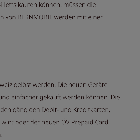
Billetts kaufen können, müssen die
ten von BERNMOBIL werden mit einer
hweiz gelöst werden. Die neuen Geräte
 und einfacher gekauft werden können. Die
den gängigen Debit- und Kreditkarten,
Twint oder der neuen ÖV Prepaid Card
n.