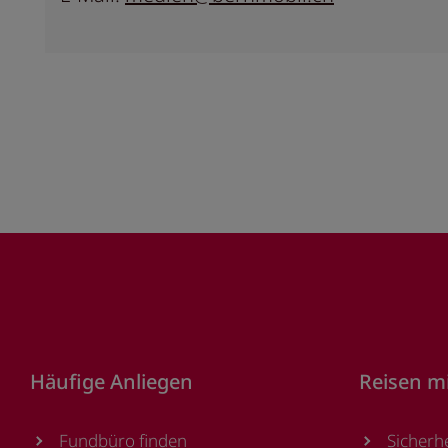
Footer
Häufige Anliegen
Reisen m
Fundbüro finden
Sicherh