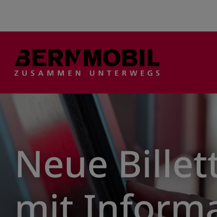
Suche
Neue Bille
mit Inform