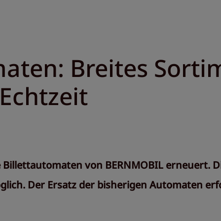
maten: Breites Sort
Echtzeit
e Billettautomaten von BERNMOBIL erneuert. Di
ch. Der Ersatz der bisherigen Automaten erfo