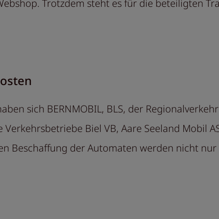
Webshop. Trotzdem steht es für die beteiligten 
.
Kosten
 haben sich BERNMOBIL, BLS, der Regionalverkehr
Verkehrsbetriebe Biel VB, Aare Seeland Mobil AS
Beschaffung der Automaten werden nicht nur Init