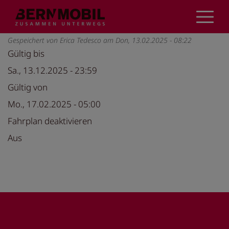
Direkt
zum
Inhalt
Gespeichert von
Erica Tedesco
am
Don, 13.02.2025 - 08:22
Gültig bis
Sa., 13.12.2025 - 23:59
Gültig von
Mo., 17.02.2025 - 05:00
Fahrplan deaktivieren
Aus