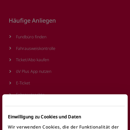
Footer
Häufige Anliegen
Fundbüro finden
Fahrausweiskontrolle
Ticket/Abo kaufen
öV Plus App nutzen
E-Ticket
Fahrgastrechte
Reisen mit BERNMOBIL
Einwilligung zu Cookies und Daten
Sicherheit und Sauberkeit
Wir verwenden Cookies, die der Funktionalität der