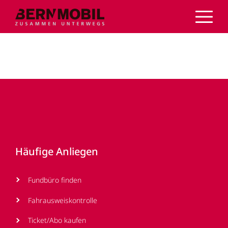
Direkt
zum
Inhalt
Footer
Häufige Anliegen
Fundbüro finden
Fahrausweiskontrolle
Ticket/Abo kaufen