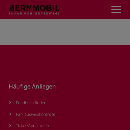
Direkt
zum
Inhalt
Footer
Häufige Anliegen
Fundbüro finden
Fahrausweiskontrolle
Ticket/Abo kaufen