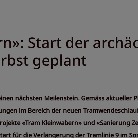
n»: Start der archä
rbst geplant
einen nächsten Meilenstein. Gemäss aktueller 
ngen im Bereich der neuen Tramwendeschlaufe
rojekte «Tram Kleinwabern» und «Sanierung Zen
tart für die Verlängerung der Tramlinie 9 im S