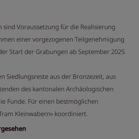
sind Voraussetzung für die Realisierung
Rahmen einer vorgezogenen Teilgenehmigung
n der Start der Grabungen ab September 2025
 Siedlungsreste aus der Bronzezeit, aus
itenden des kantonalen Archäologischen
die Funde. Für einen bestmöglichen
Tram Kleinwabern» koordiniert.
rgesehen