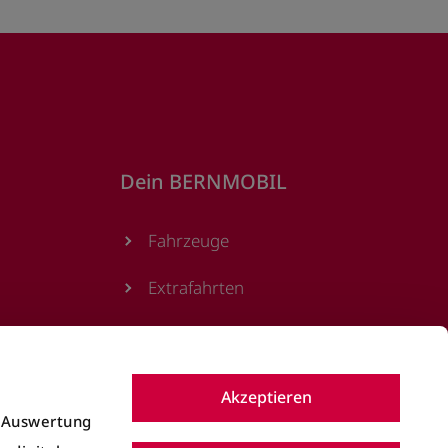
Dein BERNMOBIL
Fahrzeuge
Extrafahrten
Podcast
Magazin
Akzeptieren
e Auswertung
Newsletter