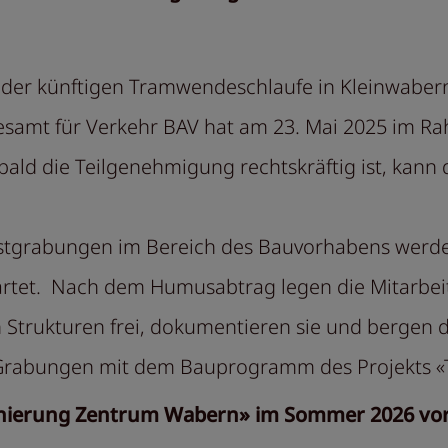
der künftigen Tramwendeschlaufe in Kleinwabern 
desamt für Verkehr BAV hat am 23. Mai 2025 im 
bald die Teilgenehmigung rechtskräftig ist, kan
tgrabungen im Bereich des Bauvorhabens werden
wartet. Nach dem Humusabtrag legen die Mitarbe
 Strukturen frei, dokumentieren sie und bergen 
en Grabungen mit dem Bauprogramm des Projekts «
Sanierung Zentrum Wabern» im Sommer 2026 vo