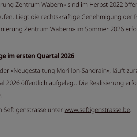
erung Zentrum Wabern» sind im Herbst 2022 öffen
en. Liegt die rechtskräftige Genehmigung der Pro
Sanierung Zentrum Wabern» im Sommer 2026 erfolg
ge im ersten Quartal 2026
 der «Neugestaltung Morillon-Sandrain», läuft zur
al 2026 öffentlich aufgelegt. Die Realisierung er
.
n Seftigenstrasse unter
www.seftigenstrasse.be
.