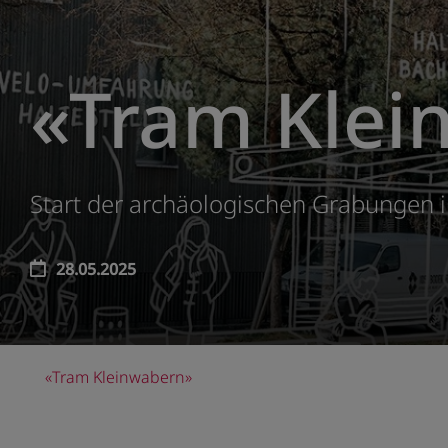
«Tram Klei
Start der archäologischen Grabungen i
28.05.2025
«Tram Kleinwabern»