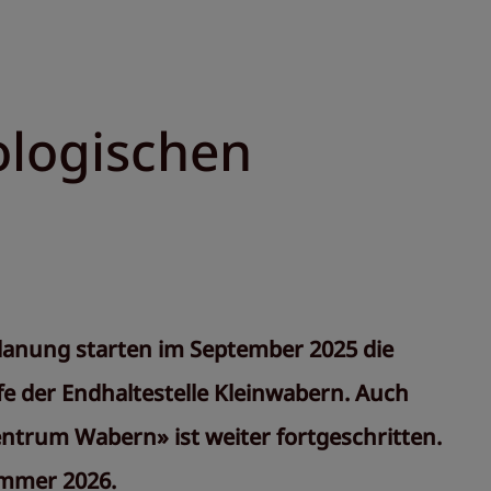
ologischen
Planung starten im September 2025 die
 der Endhaltestelle Kleinwabern. Auch
trum Wabern» ist weiter fortgeschritten.
ommer 2026.