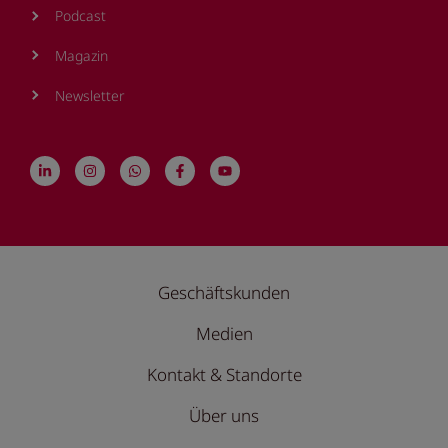
Podcast
Magazin
Newsletter
Geschäftskunden
Medien
Kontakt & Standorte
Über uns