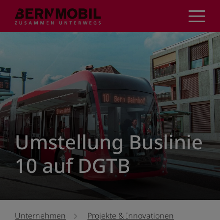
Direkt
zum
Inhalt
Umstellung Buslinie
10 auf DGTB
Unternehmen
Projekte & Innovationen