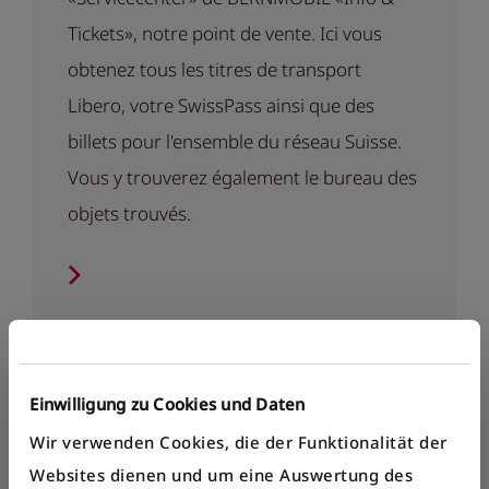
Tickets», notre point de vente. Ici vous
obtenez tous les titres de transport
Libero, votre SwissPass ainsi que des
billets pour l'ensemble du réseau Suisse.
Vous y trouverez également le bureau des
objets trouvés.
Einwilligung zu Cookies und Daten
Wir verwenden Cookies, die der Funktionalität der
Websites dienen und um eine Auswertung des