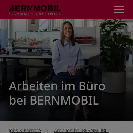
Direkt
zum
Inhalt
Arbeiten im Büro
bei BERNMOBIL
Jobs & Karriere
Arbeiten bei BERNMOBIL