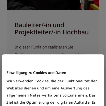
Bauleiter/-in und
Projektleiter/-in Hochbau
In dieser Funktion realisieren Sie
Facilitymanagement- und Bauprojekte.
Raffael Steiner gibt einen Einblick in seinen
Beruf.
Einwilligung zu Cookies und Daten
Wir verwenden Cookies, die der Funktionalität der
Websites dienen und um eine Auswertung des
allgemeinen Nutzerverhaltens vorzunehmen. Das
Ziel ist die Optimierung der digitalen Auftritte. Es