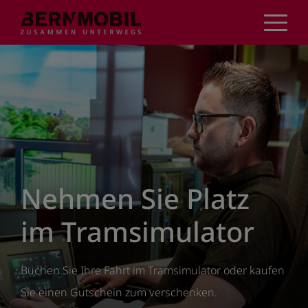
Direkt
zum
Inhalt
Nehmen Sie Platz
im Tramsimulator
Buchen Sie Ihre Fahrt im Tramsimulator oder kaufen
Sie einen Gutschein zum verschenken.