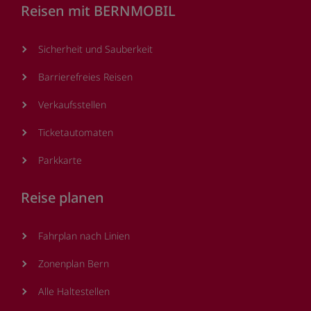
Reisen mit BERNMOBIL
Sicherheit und Sauberkeit
Barrierefreies Reisen
Verkaufsstellen
Ticketautomaten
Parkkarte
Reise planen
Fahrplan nach Linien
Zonenplan Bern
Alle Haltestellen