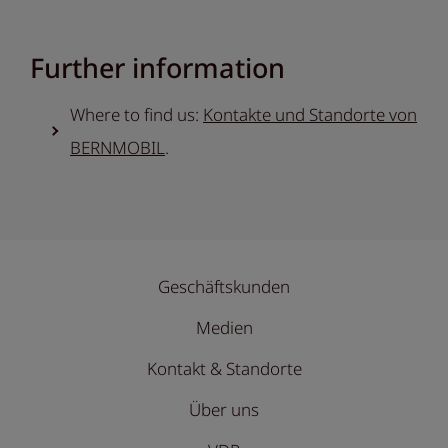
Further information
Where to find us:
Kontakte und Standorte von
BERNMOBIL
.
Geschäftskunden
Medien
Kontakt & Standorte
Über uns