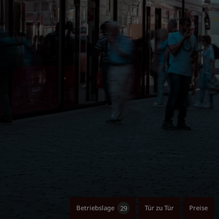
Betriebslage
Tür zu Tür
Preise
29