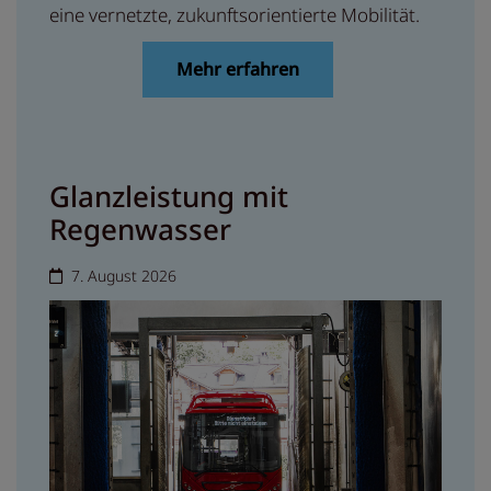
eine vernetzte, zukunftsorientierte Mobilität.
Mehr erfahren
Glanzleistung mit
Regenwasser
7. August 2026