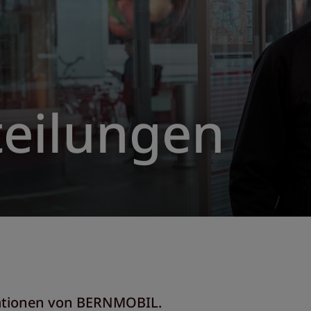
eilungen
rmationen von BERNMOBIL.