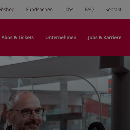
a menu
ebshop
Fundsachen
Jobs
FAQ
Kontakt
n
Abos & Tickets
Unternehmen
Jobs & Karriere